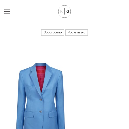
Doporučeno
Podle názvu