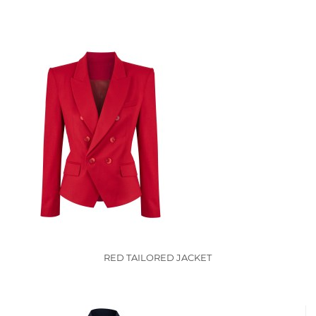
RED TAILORED JACKET