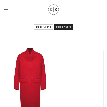
Doporučeno
Podle názvu