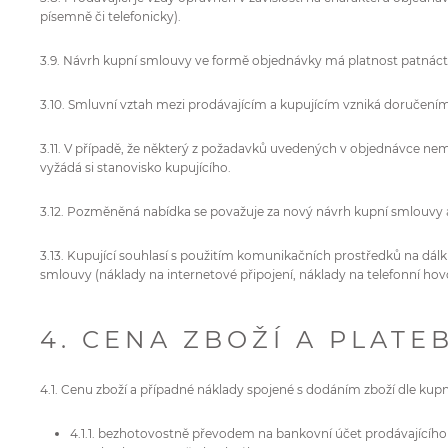
písemně či telefonicky).
3.9. Návrh kupní smlouvy ve formě objednávky má platnost patnáct
3.10. Smluvní vztah mezi prodávajícím a kupujícím vzniká doručením 
3.11. V případě, že některý z požadavků uvedených v objednávce ne
vyžádá si stanovisko kupujícího.
3.12. Pozměněná nabídka se považuje za nový návrh kupní smlouvy a
3.13. Kupující souhlasí s použitím komunikačních prostředků na dálk
smlouvy (náklady na internetové připojení, náklady na telefonní hovor
4. CENA ZBOŽÍ A PLATE
4.1. Cenu zboží a případné náklady spojené s dodáním zboží dle kup
4.1.1. bezhotovostně převodem na bankovní účet prodávajícího 