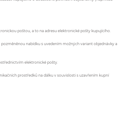
tronickou poštou, a to na adresu elektronické pošty kupujícího.
ícího pozměněnou nabídku s uvedením možných variant objednávky a
střednictvím elektronické pošty.
nikačních prostředků na dálku v souvislosti s uzavřením kupní