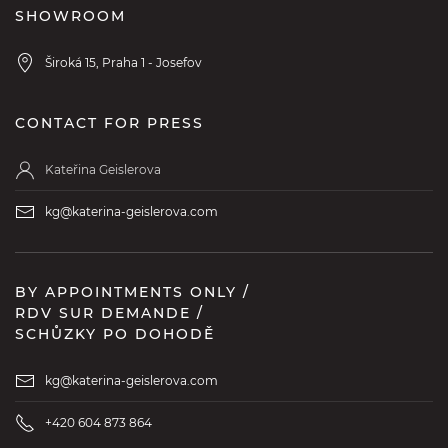
SHOWROOM
Široká 15, Praha 1 - Josefov
CONTACT FOR PRESS
Kateřina Geislerova
kg@katerina-geislerova.com
BY APPOINTMENTS ONLY /
RDV SUR DEMANDE /
SCHŮZKY PO DOHODĚ
kg@katerina-geislerova.com
+420 604 873 864