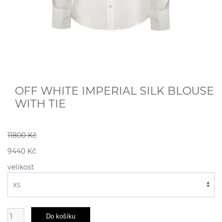
OFF WHITE IMPERIAL SILK BLOUSE
WITH TIE
11800 Kč
9440 Kč
velikost