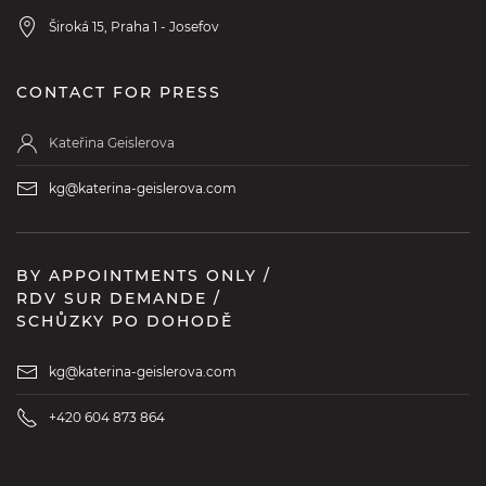
Široká 15, Praha 1 - Josefov
CONTACT FOR PRESS
Kateřina Geislerova
kg@katerina-geislerova.com
BY APPOINTMENTS ONLY /
RDV SUR DEMANDE /
SCHŮZKY PO DOHODĚ
kg@katerina-geislerova.com
+420 604 873 864