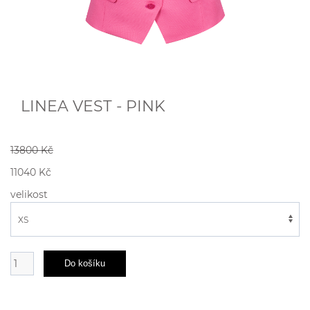
LINEA VEST - PINK
13800 Kč
11040 Kč
velikost