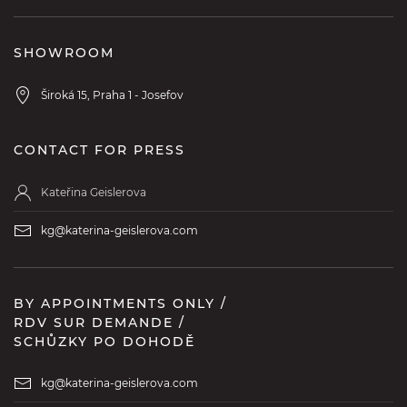
SHOWROOM
Široká 15, Praha 1 - Josefov
CONTACT FOR PRESS
Kateřina Geislerova
kg@katerina-geislerova.com
BY APPOINTMENTS ONLY /
RDV SUR DEMANDE /
SCHŮZKY PO DOHODĚ
kg@katerina-geislerova.com