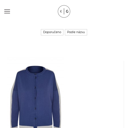
Doporučeno
Podle názvu