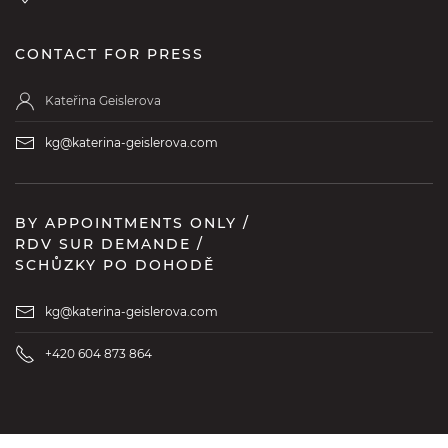
CONTACT FOR PRESS
Kateřina Geislerova
kg@katerina-geislerova.com
BY APPOINTMENTS ONLY /
RDV SUR DEMANDE /
SCHŮZKY PO DOHODĚ
kg@katerina-geislerova.com
+420 604 873 864