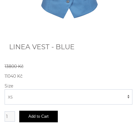
LINEA VEST - BLUE
13800 Kč
11040 Kč
Size