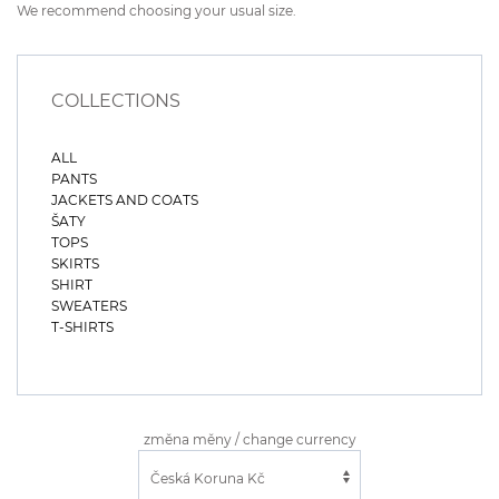
We recommend choosing your usual size.
COLLECTIONS
ALL
PANTS
JACKETS AND COATS
ŠATY
TOPS
SKIRTS
SHIRT
SWEATERS
T-SHIRTS
změna měny / change currency