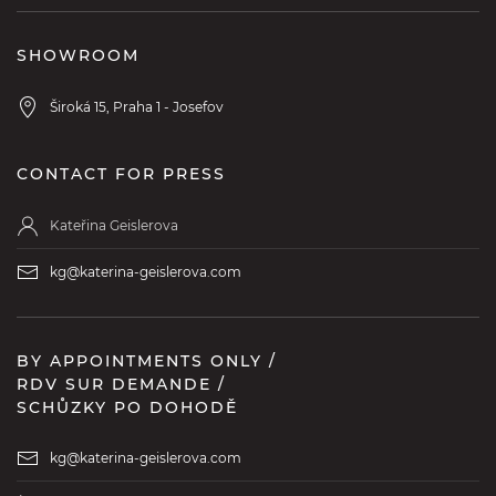
SHOWROOM
Široká 15, Praha 1 - Josefov
CONTACT FOR PRESS
Kateřina Geislerova
kg@katerina-geislerova.com
BY APPOINTMENTS ONLY /
RDV SUR DEMANDE /
SCHŮZKY PO DOHODĚ
kg@katerina-geislerova.com