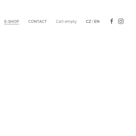
E-SHOP
CONTACT
Cart empty
CZ
/
EN