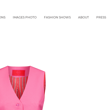
ONS
IMAGES PHOTO
FASHION SHOWS
ABOUT
PRESS