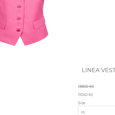
LINEA VEST
13800 Kč
11040 Kč
Size