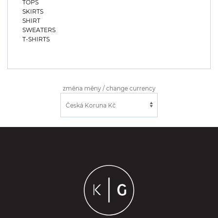
TOPS
SKIRTS
SHIRT
SWEATERS
T-SHIRTS
změna měny / change currency