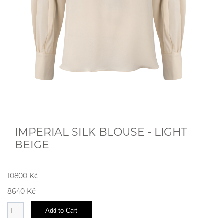
IMPERIAL SILK BLOUSE - LIGHT
BEIGE
10800 Kč
8640 Kč