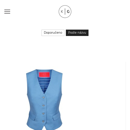
Doporučeno
Podle názvu