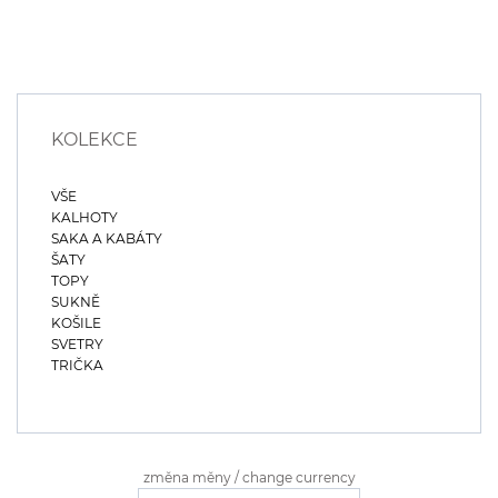
KOLEKCE
VŠE
KALHOTY
SAKA A KABÁTY
ŠATY
TOPY
SUKNĚ
KOŠILE
SVETRY
TRIČKA
změna měny / change currency