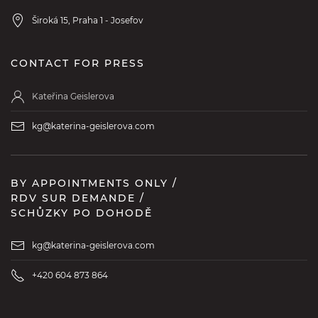
Široká 15, Praha 1 - Josefov
CONTACT FOR PRESS
Kateřina Geislerova
kg@katerina-geislerova.com
BY APPOINTMENTS ONLY /
RDV SUR DEMANDE /
SCHŮZKY PO DOHODĚ
kg@katerina-geislerova.com
+420 604 873 864