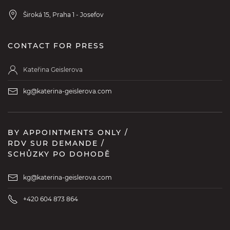
Široká 15, Praha 1 - Josefov
CONTACT FOR PRESS
Kateřina Geislerova
kg@katerina-geislerova.com
BY APPOINTMENTS ONLY /
RDV SUR DEMANDE /
SCHŮZKY PO DOHODĚ
kg@katerina-geislerova.com
+420 604 873 864