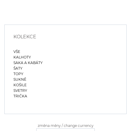
KOLEKCE
VŠE
KALHOTY
SAKA A KABÁTY
ŠATY
TOPY
SUKNĚ
KOŠILE
SVETRY
TRIČKA
změna měny / change currency