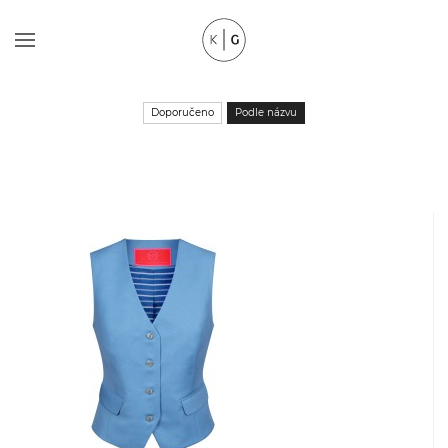
Doporučeno
Podle názvu