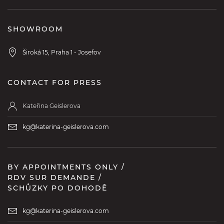
SHOWROOM
Široká 15, Praha 1 - Josefov
CONTACT FOR PRESS
Kateřina Geislerova
kg@katerina-geislerova.com
BY APPOINTMENTS ONLY /
RDV SUR DEMANDE /
SCHŮZKY PO DOHODĚ
kg@katerina-geislerova.com