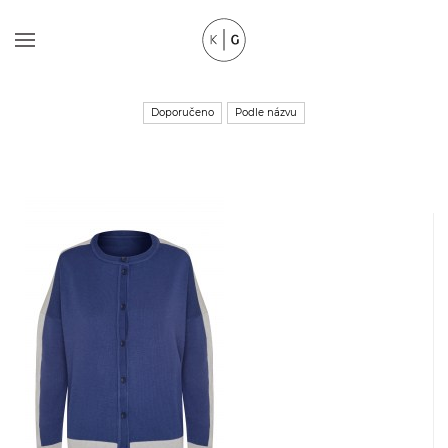
Doporučeno
Podle názvu