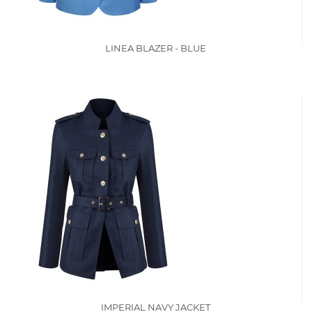
LINEA BLAZER - BLUE
IMPERIAL NAVY JACKET