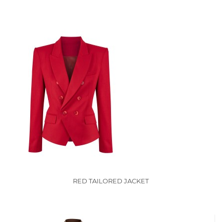
RED TAILORED JACKET