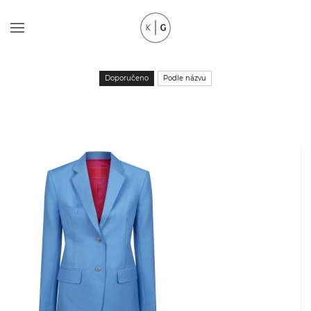
Doporučeno
Podle názvu